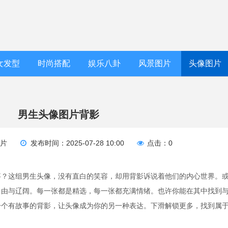
女发型
时尚搭配
娱乐八卦
风景图片
头像图片
男生头像图片背影
图片
发布时间：2025-07-28 10:00
点击：0
事？这组男生头像，没有直白的笑容，却用背影诉说着他们的内心世界。
自由与辽阔。每一张都是精选，每一张都充满情绪。也许你能在其中找到
一个有故事的背影，让头像成为你的另一种表达。下滑解锁更多，找到属