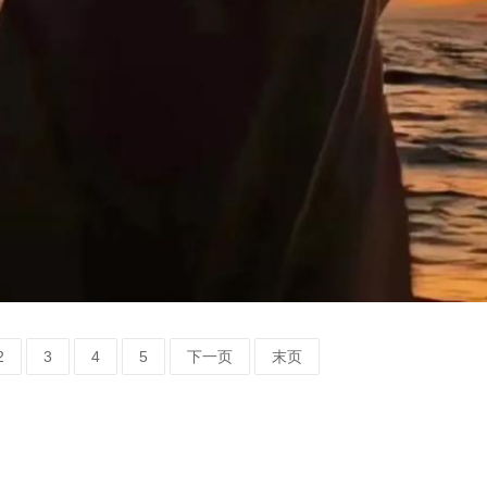
2
3
4
5
下一页
末页