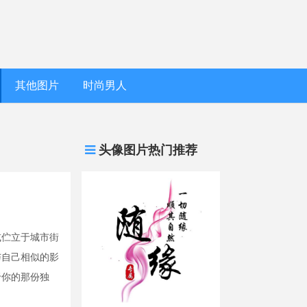
其他图片
时尚男人
头像图片热门推荐
或伫立于城市街
与自己相似的影
于你的那份独