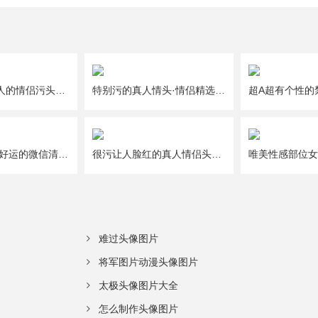
一人一半好撩人的情侣污头像图片大全
特别污的真人情头·情侣精选头像图片大全
给2021年带来好运的微信清新唯美幸运头像图片
很污让人脸红的真人情侣头像图片大全
难过头像图片
将军图片动漫头像图片
太极头像图片大全
怎么制作头像图片