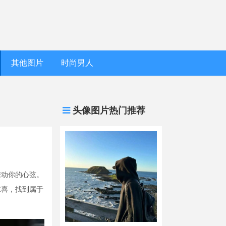
其他图片
时尚男人
头像图片热门推荐
撩动你的心弦。
惊喜，找到属于