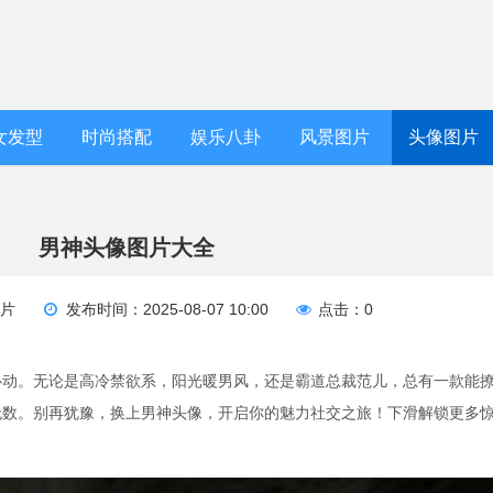
女发型
时尚搭配
娱乐八卦
风景图片
头像图片
男神头像图片大全
图片
发布时间：2025-08-07 10:00
点击：0
心动。无论是高冷禁欲系，阳光暖男风，还是霸道总裁范儿，总有一款能
无数。别再犹豫，换上男神头像，开启你的魅力社交之旅！下滑解锁更多