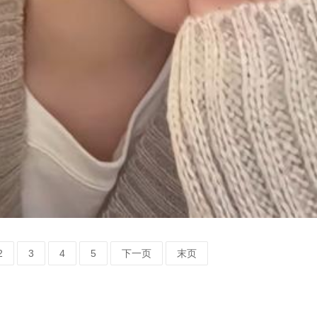
2
3
4
5
下一页
末页