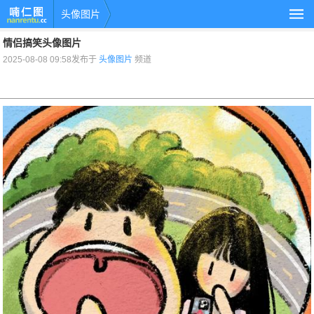
头像图片
情侣搞笑头像图片
2025-08-08 09:58发布于
头像图片
频道