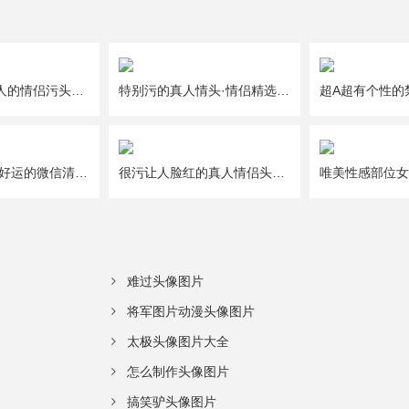
一人一半好撩人的情侣污头像图片大全
特别污的真人情头·情侣精选头像图片大全
给2021年带来好运的微信清新唯美幸运头像图片
很污让人脸红的真人情侣头像图片大全
难过头像图片
将军图片动漫头像图片
太极头像图片大全
怎么制作头像图片
搞笑驴头像图片