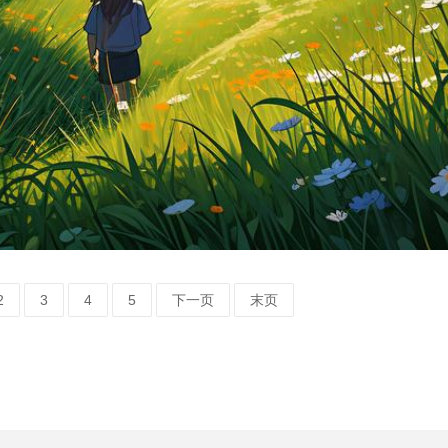
2
3
4
5
下一页
末页