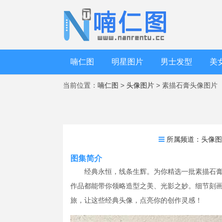
喃仁图
明星图片
男士发型
美
当前位置：
喃仁图
>
头像图片
> 素描石膏头像图片
所属频道：
头像
图集简介
经典永恒，线条生辉。为你精选一批素描石
作品都能带你领略造型之美、光影之妙。细节刻
旅，让这些经典头像，点亮你的创作灵感！