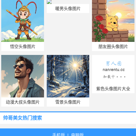
暖男头像图片
悟空头像图片
朋友圈头像图片
紫色头像图片大全
动漫大叔头像图片
雪景头像图片
帅哥美女热门搜索
手机版
|
电脑版