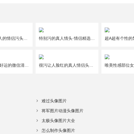
一人一半好撩人的情侣污头像图片大全
特别污的真人情头·情侣精选头像图片大全
给2021年带来好运的微信清新唯美幸运头像图片
很污让人脸红的真人情侣头像图片大全
难过头像图片
将军图片动漫头像图片
太极头像图片大全
怎么制作头像图片