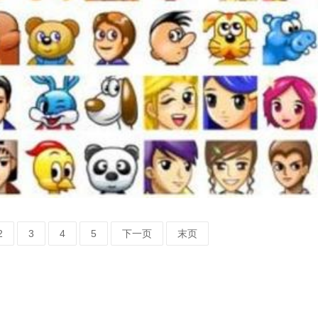
2
3
4
5
下一页
末页