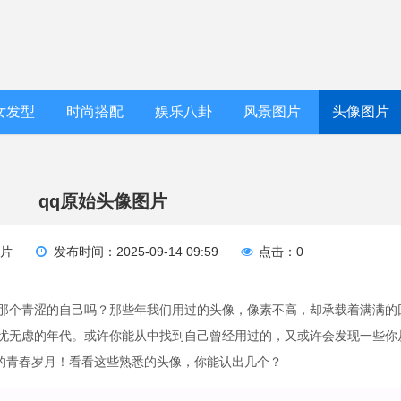
女发型
时尚搭配
娱乐八卦
风景图片
头像图片
qq原始头像图片
图片
发布时间：2025-09-14 09:59
点击：0
那个青涩的自己吗？那些年我们用过的头像，像素不高，却承载着满满的
忧无虑的年代。或许你能从中找到自己曾经用过的，又或许会发现一些你
的青春岁月！看看这些熟悉的头像，你能认出几个？