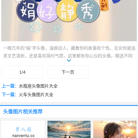
一眼万年的“娟”字头像，温婉动人，藏着你的故事和个性。无论你是追
求文艺清新，还是喜欢简约气质，这里都有你心仪的头像。精选不同
风格的娟字图片，或笔锋隽秀，或设计感十足，让你的头像在茫茫人
海中脱颖而出。快来挑选一款，用专属“娟”字，展现你的独特魅力，开
1/4
下一页
启你的好运吧！总有一款，让你怦然心动！
上一篇：
水瓶座头像图片大全
下一篇：
火车头像图片大全
头像图片
相关推荐