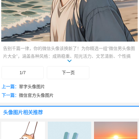
告别千篇一律，你的微信头像该换新了！为你精选一组“微信男头像图
片大全”，涵盖各种风格：成熟稳重、阳光活力、文艺清新、个性搞
怪……总有一款能完美展现你的独特魅力。拒绝尬聊，从头像开始！
点击查看，找到最能代表你的那张脸！
1/7
下一页
上一篇：
翠字头像图片
下一篇：
微信官方头像图片
头像图片
相关推荐