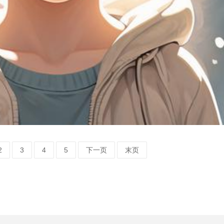
2
3
4
5
下一页
末页