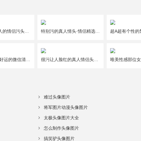
一人一半好撩人的情侣污头像图片大全
特别污的真人情头·情侣精选头像图片大全
给2021年带来好运的微信清新唯美幸运头像图片
很污让人脸红的真人情侣头像图片大全
难过头像图片
将军图片动漫头像图片
太极头像图片大全
怎么制作头像图片
搞笑驴头像图片