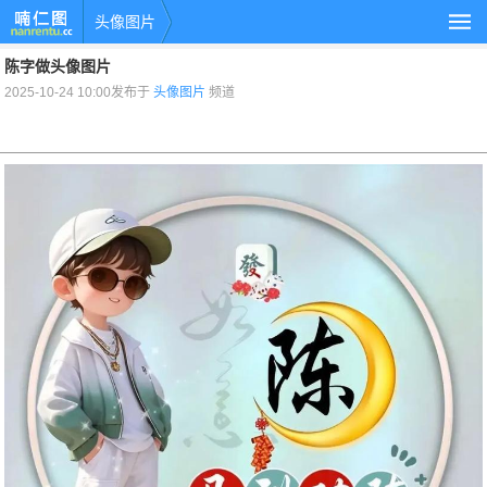
头像图片
陈字做头像图片
2025-10-24 10:00发布于
头像图片
频道