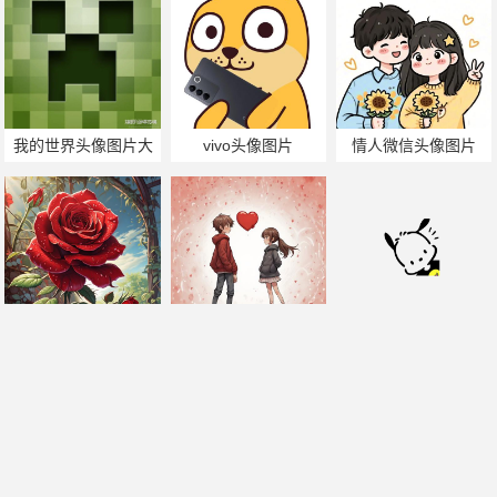
我的世界头像图片大
vivo头像图片
情人微信头像图片
全
玫瑰花微信头像图片
爱头像图片
透明头像图片下载
帅哥美女热门搜索
手机版
|
电脑版