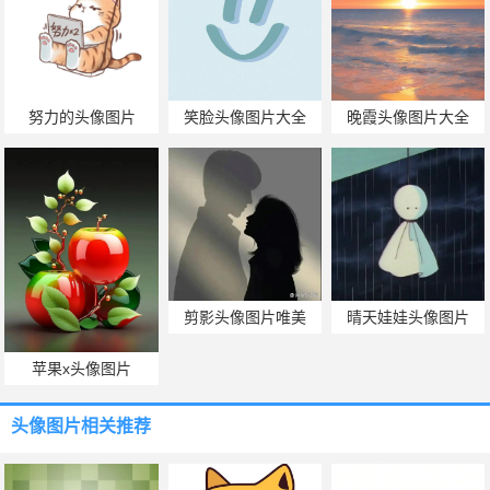
努力的头像图片
笑脸头像图片大全
晚霞头像图片大全
剪影头像图片唯美
晴天娃娃头像图片
苹果x头像图片
头像图片
相关推荐