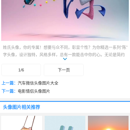
姓氏头像，你的专属！想要与众不同，彰显个性？为你精选一系列“陈”
字头像，设计独特，风格多样，总有一款能击中你的心。无论是简约
大气，还是文艺清新，亦或是酷炫潮流，这里都能找到。快来挑选你
的专属头像，让你的社交圈焕发新彩！点击查看更多“陈”字头像，找到
1/6
下一页
属于你的那一份独特！
上一篇：
汽车微信头像图片大全
下一篇：
电影情侣头像图片
头像图片
相关推荐