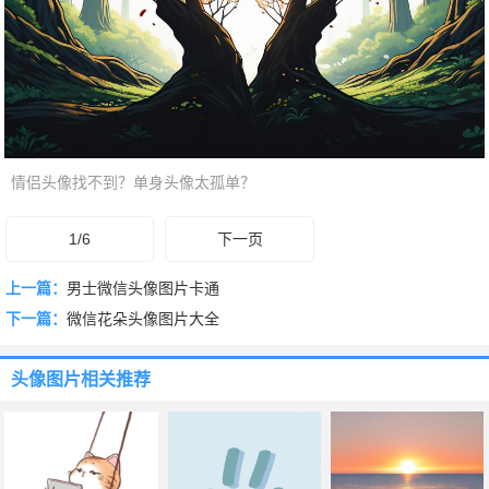
情侣头像找不到？单身头像太孤单？
1/6
下一页
上一篇：
男士微信头像图片卡通
下一篇：
微信花朵头像图片大全
头像图片
相关推荐