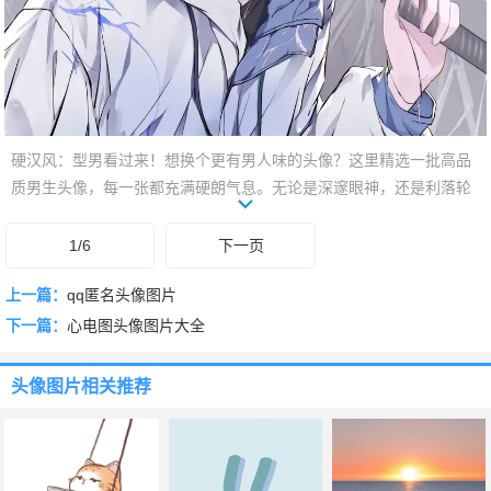
硬汉风：型男看过来！想换个更有男人味的头像？这里精选一批高品
质男生头像，每一张都充满硬朗气息。无论是深邃眼神，还是利落轮
廓，都展现你的独特魅力。告别千篇一律，用一张帅气头像，宣告你
的个性态度！赶紧下滑，挑选你的专属型男标志！
1/6
下一页
上一篇：
qq匿名头像图片
下一篇：
心电图头像图片大全
头像图片
相关推荐