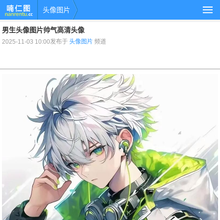
头像图片
男生头像图片帅气高清头像
2025-11-03 10:00发布于
头像图片
频道