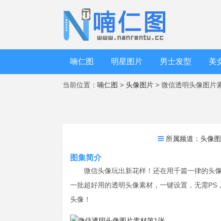
喃仁图
明星图片
男士发型
美
当前位置：
喃仁图
>
头像图片
> 微信透明头像图片
所属频道：
头像
图集简介
微信头像玩出新花样！还在用千篇一律的头像
一批超好用的透明头像素材，一键设置，无需PS
头像！