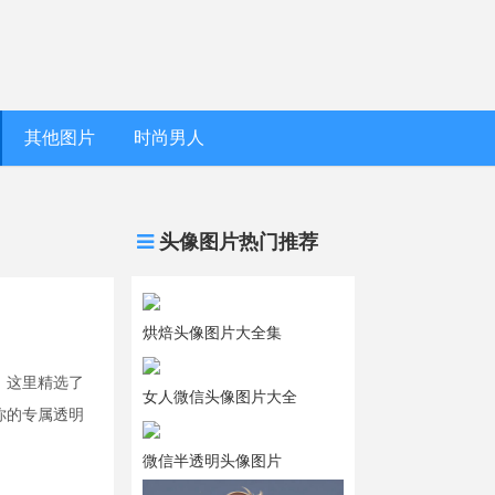
其他图片
时尚男人
头像图片热门推荐
烘焙头像图片大全集
 这里精选了
女人微信头像图片大全
你的专属透明
微信半透明头像图片