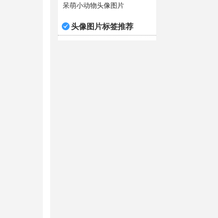
呆萌小动物头像图片
头像图片标签推荐