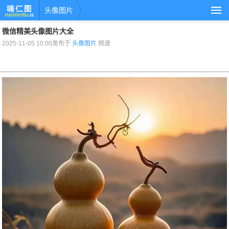
头像图片
微信精美头像图片大全
2025-11-05 10:00发布于
头像图片
频道