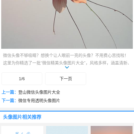
微信头像不够吸睛？想换个让人眼前一亮的头像？不用费心苦找啦！
这里为你精选了一批“微信精美头像图片大全”，风格多样，涵盖清新、
文艺、简约、可爱、搞怪等多种类型。无论是想展现你的个性魅力，
还是表达你的心情状态，都能在这里找到心仪的选择。快来挑选你的
1/6
下一页
专属头像，让你的微信从此与众不同，收获更多关注和点赞吧！下滑
上一篇：
登山微信头像图片大全
浏览，总有一款让你心动！
下一篇：
微信专用透明头像图片
头像图片
相关推荐