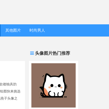
其他图片
时尚男人
头像图片热门推荐
款都独具韵
手绘图快来挑选
属燕子头像之