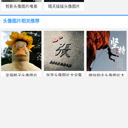
剪影头像图片唯美
晴天娃娃头像图片
头像图片
相关推荐
张字头像图片大全集
呆萌鸭子头像图片
微信励志头像图片大
全
群的头像图片
男生背影微信头像图
下载微信头像图片大