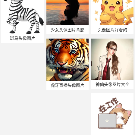
少女头像图片背影
头像图片好看的
斑马头像图片
神仙头像图片大全
虎牙直播头像图片