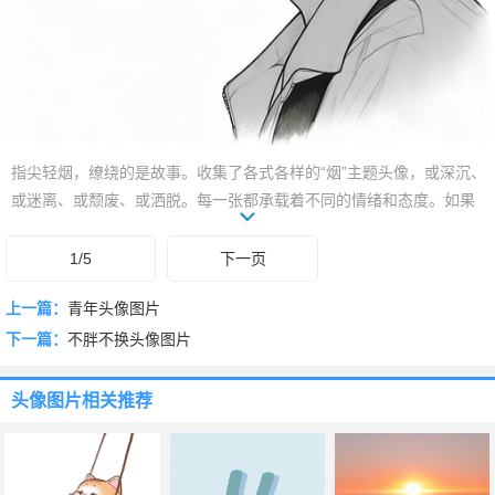
指尖轻烟，缭绕的是故事。收集了各式各样的“烟”主题头像，或深沉、
或迷离、或颓废、或洒脱。每一张都承载着不同的情绪和态度。如果
你也喜欢这种风格，不妨下滑看看，总有一款能触动你心弦，成为你
的专属表达。让头像诉说你的个性，在虚拟世界里，留下独特的印
1/5
下一页
记。准备好，寻找属于你的那缕“烟”了吗？
上一篇：
青年头像图片
下一篇：
不胖不换头像图片
头像图片
相关推荐