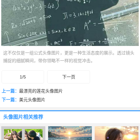
这不仅仅是一组公式头像图片，更是一种生活态度的展示。透过镜头
捕捉的细腻瞬间，带你领略不一样的视觉冲击。
1/5
下一页
上一篇：
最漂亮的莲花头像图片
下一篇：
美元头像图片
头像图片
相关推荐