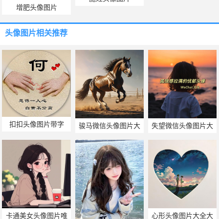
增肥头像图片
头像图片
相关推荐
扣扣头像图片带字
骏马微信头像图片大
失望微信头像图片大
全
全
卡通美女头像图片唯
心形头像图片大全大