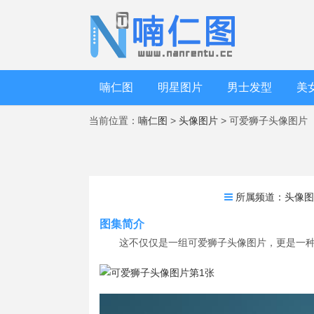
喃仁图
明星图片
男士发型
美
当前位置：
喃仁图
>
头像图片
> 可爱狮子头像图片
所属频道：
头像
图集简介
这不仅仅是一组可爱狮子头像图片，更是一