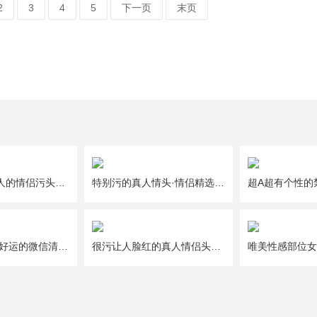
2
3
4
5
下一页
末页
一人一半好撩人的情侣污头像图片大全
特别污的真人情头·情侣精选头像图片大全
给2021年带来好运的微信清新唯美幸运头像图片
很污让人脸红的真人情侣头像图片大全