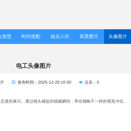
女发型
时尚搭配
娱乐八卦
风景图片
头像图片
电工头像图片
图片
发布时间：2025-12-20 10:00
点击：0
活态度的展示。透过镜头捕捉的细腻瞬间，带你领略不一样的视觉冲击。