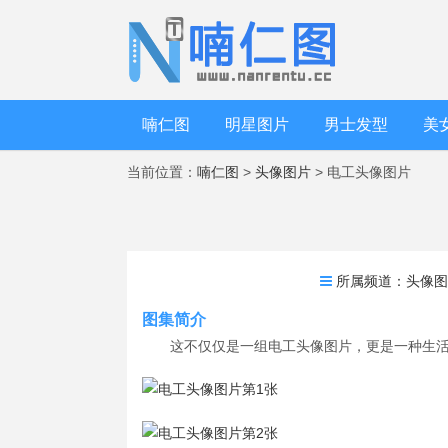
喃仁图
明星图片
男士发型
美
当前位置：
喃仁图
>
头像图片
> 电工头像图片
所属频道：
头像
图集简介
这不仅仅是一组电工头像图片，更是一种生