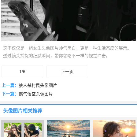
这不仅仅是一组女生头像图片帅气黑白，更是一种生活态度的展示。
透过镜头捕捉的细腻瞬间，带你领略不一样的视觉冲击。
1/6
下一页
上一篇：
狼人杀村民头像图片
下一篇：
霸气悟空头像图片
头像图片
相关推荐