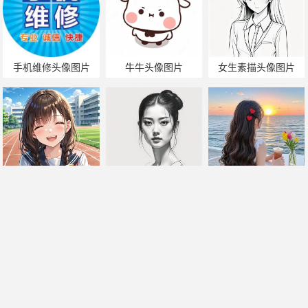
手机维修头像图片
牛牛头像图片
女生素描头像图片
大学头像图片大全
素描女生头像图片
头像图片女生唯美背
影
帅哥美女热门搜索
手机版
|
电脑版
2011-2025 ©
喃仁图
m.nanrentu.cc
闽ICP备2022010308号-1