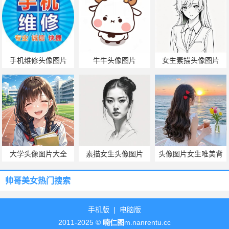
手机维修头像图片
牛牛头像图片
女生素描头像图片
大学头像图片大全
素描女生头像图片
头像图片女生唯美背
影
帅哥美女热门搜索
手机版
|
电脑版
2011-2025 ©
喃仁图
m.nanrentu.cc