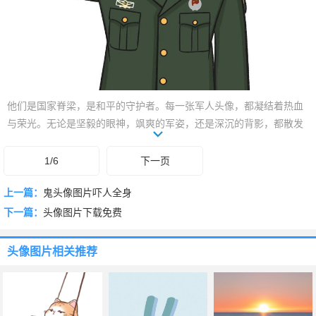
他们是国家脊梁，是和平的守护者。每一张军人头像，都凝结着热血
与荣光。无论是坚毅的眼神，飒爽的军姿，还是深沉的背影，都散发
着独特的魅力。选择你的专属图腾，致敬那些无私奉献的英雄。让这
份力量与荣耀，也在你的头像中闪耀。
1/6
下一页
上一篇：
鬼头像图片吓人全身
下一篇：
头像图片下载免费
头像图片
相关推荐