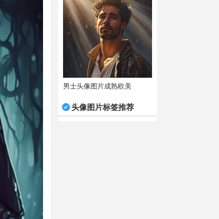
男士头像图片成熟欧美
头像图片标签推荐