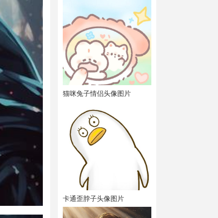
猫咪兔子情侣头像图片
卡通歪脖子头像图片