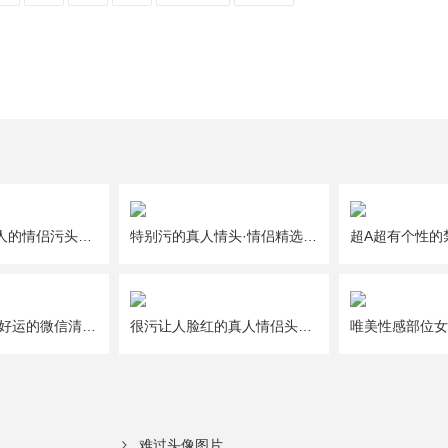
一人一半好撩人的情侣污头像图片大全
特别污的真人情头·情侣精选头像图片大全
给2021年带来好运的微信清新唯美幸运头像图片
很污让人脸红的真人情侣头像图片大全
难过头像图片