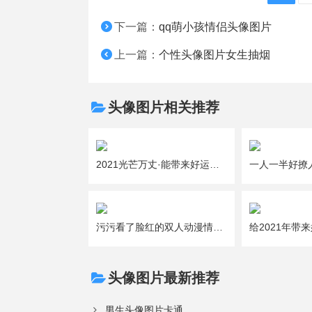
下一篇：
qq萌小孩情侣头像图片
上一篇：
个性头像图片女生抽烟
头像图片相关推荐
2021光芒万丈·能带来好运的吉利女生微信头像图片大全
污污看了脸红的双人动漫情侣头像图片大全
头像图片最新推荐
男生头像图片卡通