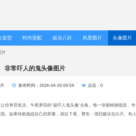
女发型
时尚搭配
娱乐八卦
风景图片
头像图片
图片
非常吓人的鬼头像图片
图片
发布时间：2026-04-20 09:59
点击：0
让你脊背发凉、午夜梦回的“超吓人鬼头像”合集。每一张都精挑细选，专
凝固。如果你敢挑战自己的胆量，就往下看。警告：强烈建议在白天、有