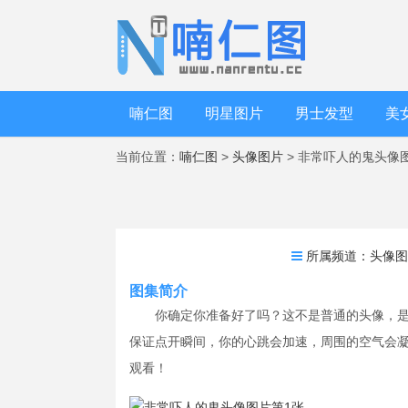
喃仁图
明星图片
男士发型
美
当前位置：
喃仁图
>
头像图片
> 非常吓人的鬼头像
所属频道：
头像
图集简介
你确定你准备好了吗？这不是普通的头像，是
保证点开瞬间，你的心跳会加速，周围的空气会
观看！