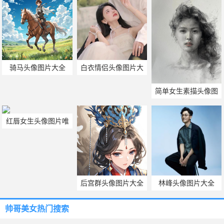
骑马头像图片大全
白衣情侣头像图片大
全
简单女生素描头像图
片
红唇女生头像图片唯
美
后宫群头像图片大全
林峰头像图片大全
帅哥美女热门搜索