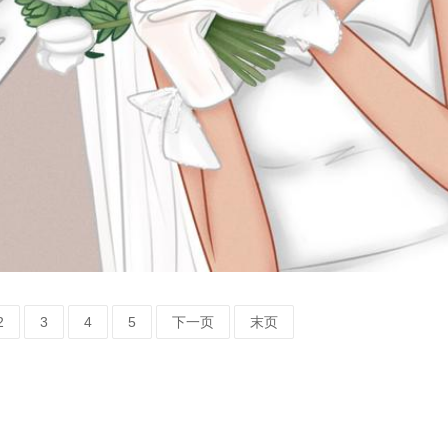
2
3
4
5
下一页
末页