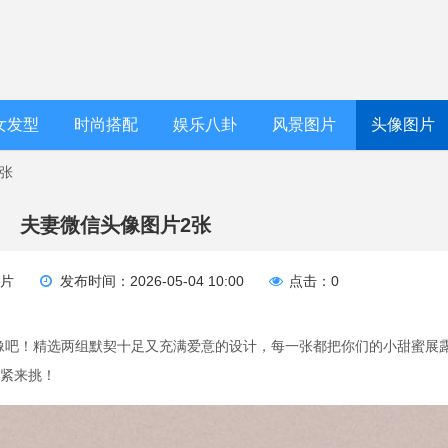
女发型
时尚搭配
娱乐八卦
风景图片
头像图片
2张
夫妻微信头像图片2张
图片
发布时间：2026-05-04 10:00
点击：0
像吧！精选两组默契十足又充满爱意的设计，每一张都把你们的小甜蜜展
赶紧来挑！