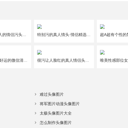
一人一半好撩人的情侣污头像图片大全
特别污的真人情头·情侣精选头像图片大全
给2021年带来好运的微信清新唯美幸运头像图片
很污让人脸红的真人情侣头像图片大全
难过头像图片
将军图片动漫头像图片
太极头像图片大全
怎么制作头像图片