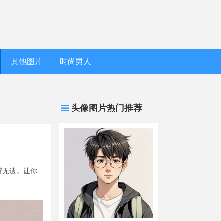
其他图片
时尚男人
头像图片热门推荐
露无遗。让你