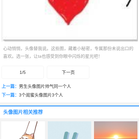
心动悄悄，头像替我说。这些图，藏着小秘密，专属那份未说出口的
喜欢。选一张，让ta也感受到你眼中闪烁的星光吧！
1/5
下一页
上一篇：
男生头像图片帅气同一个人
下一篇：
3个闺蜜头像图片3个人
头像图片
相关推荐