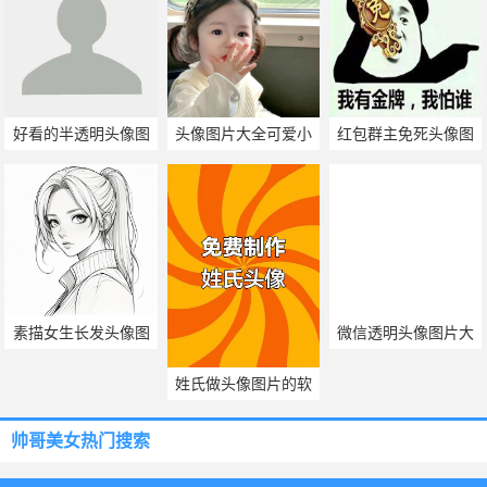
好看的半透明头像图
头像图片大全可爱小
红包群主免死头像图
片
孩
片
素描女生长发头像图
微信透明头像图片大
片
全
姓氏做头像图片的软
件
帅哥美女热门搜索