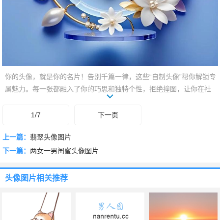
你的头像，就是你的名片！告别千篇一律，这些“自制头像”帮你解锁专
属魅力。每一张都融入了你的巧思和独特个性，拒绝撞图，让你在社
交媒体瞬间脱颖而出。不再是路人甲，而是自带光环的你！滑动翻
看，发现更多脑洞大开的创意，让你的网络形象从此与众不同，一眼
1/7
下一页
惊艳。是时候，让头像替你说话了！
上一篇：
翡翠头像图片
下一篇：
两女一男闺蜜头像图片
头像图片
相关推荐