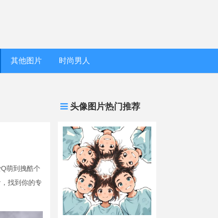
其他图片
时尚男人
头像图片热门推荐
Q萌到拽酷个
看，找到你的专