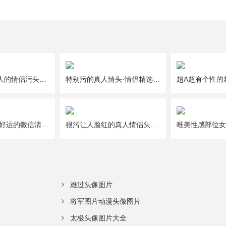
一人一半好撩人的情侣污头像图片大全
特别污的真人情头·情侣精选头像图片大全
给2021年带来好运的微信清新唯美幸运头像图片
很污让人脸红的真人情侣头像图片大全
难过头像图片
将军图片动漫头像图片
太极头像图片大全