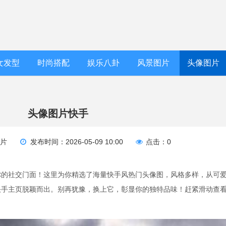
女发型
时尚搭配
娱乐八卦
风景图片
头像图片
头像图片快手
图片
发布时间：2026-05-09 10:00
点击：0
你的社交门面！这里为你精选了海量快手风热门头像图，风格多样，从可爱
快手主页脱颖而出。别再犹豫，换上它，彰显你的独特品味！赶紧滑动查