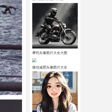
摩托头像图片大全大图
微信减肥头像图片大全