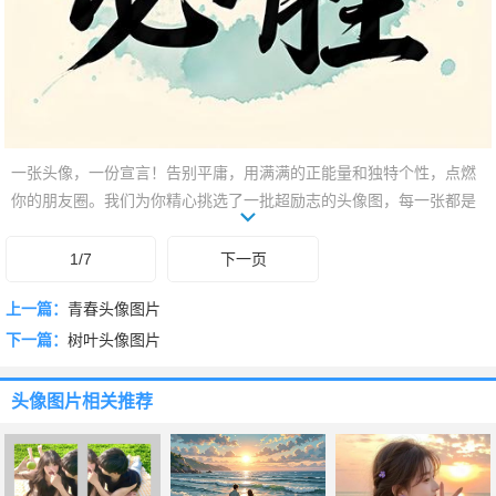
一张头像，一份宣言！告别平庸，用满满的正能量和独特个性，点燃
你的朋友圈。我们为你精心挑选了一批超励志的头像图，每一张都是
力量与美的结合。它们无需多言，却能帮你传达积极的生活态度和不
凡品味。滑动查看，总有一款让你瞬间爱上，成为你独一无二的专属
1/7
下一页
标识！
上一篇：
青春头像图片
下一篇：
树叶头像图片
头像图片
相关推荐