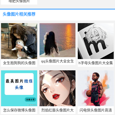
增肥头像图片
头像图片
相关推荐
qq头像图片大全女生
女生抱狗狗的头像图
h字母头像图片大全集
背影
片
怎么保存微博头像图
烈焰红唇头像图片大
闪电侠头像图片高清