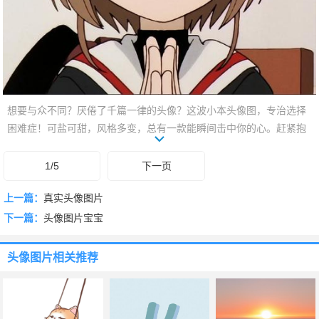
想要与众不同？厌倦了千篇一律的头像？这波小本头像图，专治选择
困难症！可盐可甜，风格多变，总有一款能瞬间击中你的心。赶紧抱
走，让你的社交主页焕然一新，轻松成为朋友圈最靓的仔！✨
1/5
下一页
上一篇：
真实头像图片
下一篇：
头像图片宝宝
头像图片
相关推荐