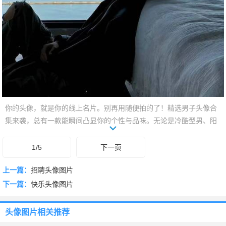
你的头像，就是你的线上名片。别再用随便拍的了！精选男子头像合
集来袭，总有一款能瞬间凸显你的个性与品味。无论是冷酷型男、阳
光少年，还是成熟稳重、潮流前卫，这里都能找到你的专属标签。滑
下去，找到那张让你自信加倍、引人注目的最佳头像吧！
1/5
下一页
上一篇：
招聘头像图片
下一篇：
快乐头像图片
头像图片
相关推荐