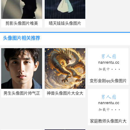
剪影头像图片唯美
晴天娃娃头像图片
头像图片
相关推荐
变形金刚qq头像图片
男生头像图片帅气正
神兽头像图片大全大
脸
图
家庭教师头像图片大
全