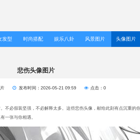
女发型
时尚搭配
娱乐八卦
风景图片
头像图片
悲伤头像图片
图片
发布时间：2026-05-21 09:59
点击：0
绪。不必假装坚强，不必解释太多。这些悲伤头像，献给此刻有点沉重的
总有一张与你相遇。