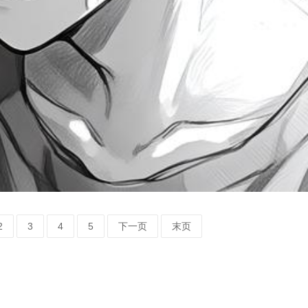
2
3
4
5
下一页
末页