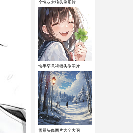
个性灰太狼头像图片
快手罕见视频头像图片
雪景头像图片大全大图