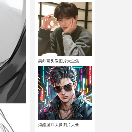
男帅哥头像图片大全集
炫酷游戏头像图片大全