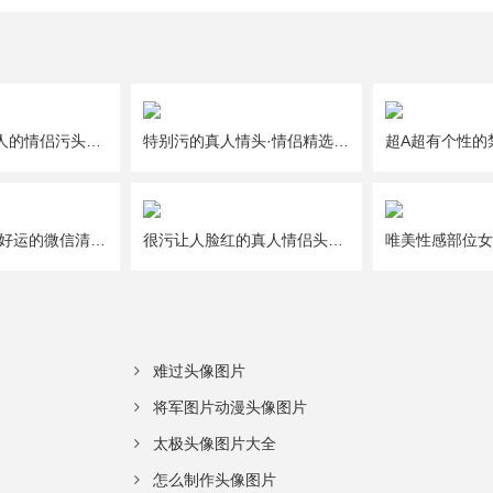
一人一半好撩人的情侣污头像图片大全
特别污的真人情头·情侣精选头像图片大全
给2021年带来好运的微信清新唯美幸运头像图片
很污让人脸红的真人情侣头像图片大全
难过头像图片
将军图片动漫头像图片
太极头像图片大全
怎么制作头像图片