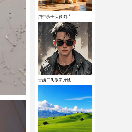
猫带狮子头像图片
古惑仔头像图片拽