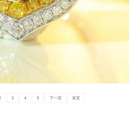
2
3
4
5
下一页
末页