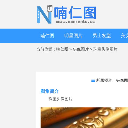
喃仁图
明星图片
男士发型
美
当前位置：
喃仁图
>
头像图片
> 珠宝头像图片
所属频道：
头像
图集简介
珠宝头像图片