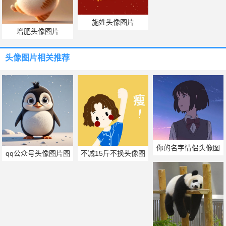
施姓头像图片
增肥头像图片
头像图片
相关推荐
你的名字情侣头像图
qq公众号头像图片图
不减15斤不换头像图
片
库
片