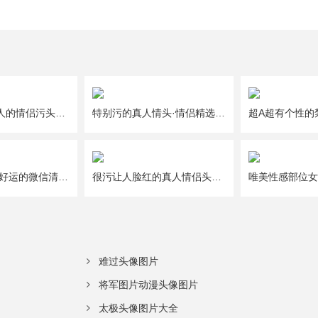
一人一半好撩人的情侣污头像图片大全
特别污的真人情头·情侣精选头像图片大全
给2021年带来好运的微信清新唯美幸运头像图片
很污让人脸红的真人情侣头像图片大全
难过头像图片
将军图片动漫头像图片
太极头像图片大全