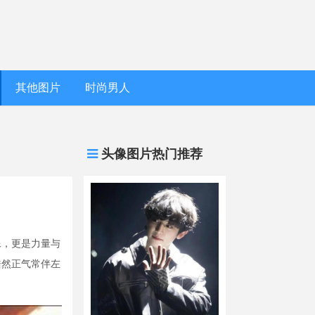
其他图片
时尚男人
头像图片热门推荐
像，更是力量与
浩然正气常伴左