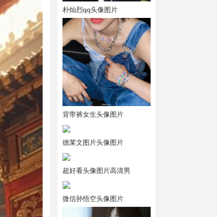
朴灿烈qq头像图片
背带裤女生头像图片
德莱文图片头像图片
超好看头像图片高清男
微信孙悟空头像图片