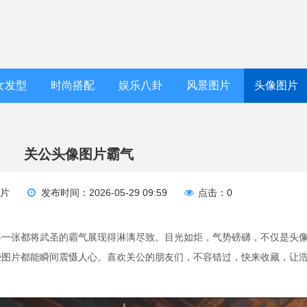
女发型
时尚搭配
娱乐八卦
风景图片
头像图片
关公头像图片霸气
图片
发布时间：2026-05-29 09:59
点击：0
每一张都将武圣的霸气展现得淋漓尽致。目光如炬，气势磅礴，不仅是头
些图片都能瞬间震慑人心。喜欢关公的朋友们，不容错过，快来收藏，让