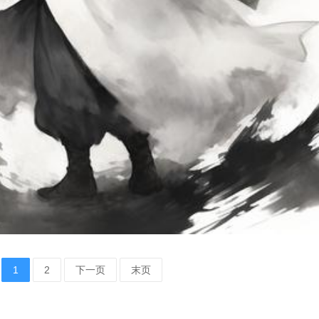
1
2
下一页
末页