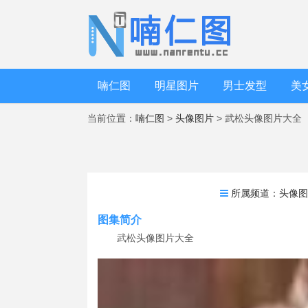
喃仁图
明星图片
男士发型
美
当前位置：
喃仁图
>
头像图片
> 武松头像图片大全
所属频道：
头像
图集简介
武松头像图片大全