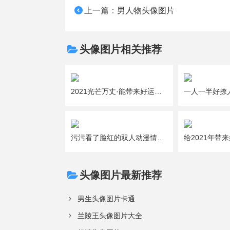
上一篇：
男人物头像图片
头像图片相关推荐
2021光芒万丈·能带来好运的吉利女生微信头像图片大全
污污看了脸红的双人动漫情侣头像图片大全
头像图片最新推荐
男生头像图片卡通
兰陵王头像图片大全