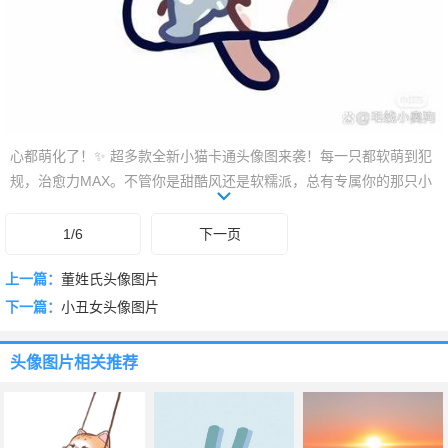
心都萌化了！✨ 超多款全新小猫卡通头像图来袭！每一只都软萌到犯
规，治愈力MAX。不管你是甜酷风还是软糯派，总有专属你的那只小
可爱。换上它，瞬间点亮你的社交圈，让你的头像自带萌力buff！快来
领走你的专属喵星人吧！
1/6
下一页
上一篇：
董姓氏头像图片
下一篇：
小丑女头像图片
头像图片
相关推荐