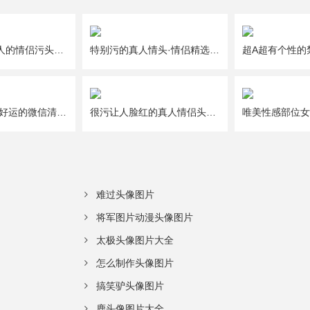
一人一半好撩人的情侣污头像图片大全
特别污的真人情头·情侣精选头像图片大全
给2021年带来好运的微信清新唯美幸运头像图片
很污让人脸红的真人情侣头像图片大全
难过头像图片
将军图片动漫头像图片
太极头像图片大全
怎么制作头像图片
搞笑驴头像图片
鹿头像图片大全