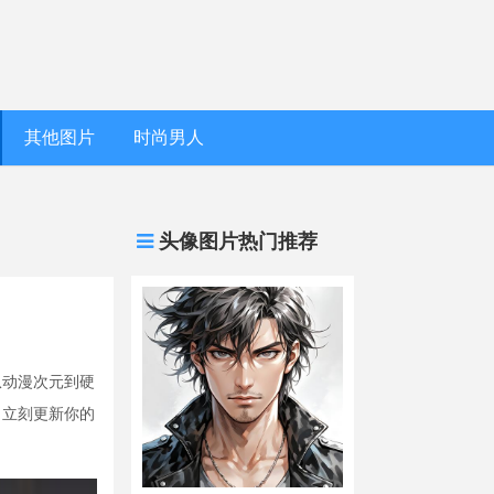
其他图片
时尚男人
头像图片热门推荐
从动漫次元到硬
，立刻更新你的