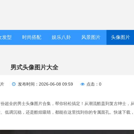
女发型
时尚搭配
娱乐八卦
风景图片
头像图片
男式头像图片大全
图片
发布时间：2026-06-08 09:59
点击：0
有份超全的男士头像图片合集，帮你轻松搞定！从潮流酷盖到复古绅士，
性、低调沉稳，还是酷炫吸睛，都能在这里找到你的专属面孔。快速下载