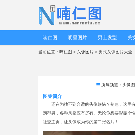
喃仁图
明星图片
男士发型
美
当前位置：
喃仁图
>
头像图片
> 男式头像图片大全
所属频道：
头像
图集简介
还在为找不到合适的头像烦恼？别急，这里
朗型男，各种风格应有尽有。无论你想要彰显个
社交主页，让头像成为你的第二张名片！