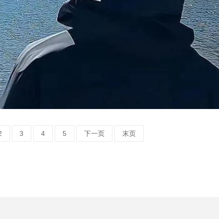
2
3
4
5
下一页
末页