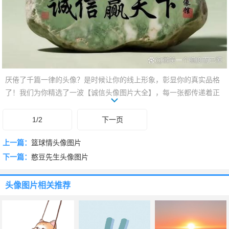
厌倦了千篇一律的头像？是时候让你的线上形象，彰显你的真实品格
了！我们为你精选了一波【诚信头像图片大全】，每一张都传递着正
直、可靠、值得信赖的价值观。它们不只是一张图，更是你对诚信的
无声宣言，助你轻松赢得尊重与信任。换上它，让你的形象更有深度
1/2
下一页
和感染力！下滑探索，总有一张与你品格相符。
上一篇：
篮球情头像图片
下一篇：
憨豆先生头像图片
头像图片
相关推荐