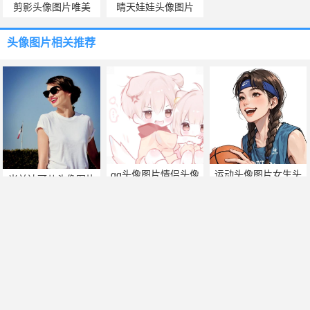
剪影头像图片唯美
晴天娃娃头像图片
头像图片
相关推荐
qq头像图片情侣头像
运动头像图片女生头
米兰达可儿头像图片
像
qq头像韩信头像图片
西装情侣头像头像图