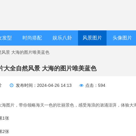
女发型
时尚搭配
娱乐八卦
风景图片
头像图片
然风景 大海的图片唯美蓝色
片大全自然风景 大海的图片唯美蓝色
片
发布时间：2024-04-26 14:13
点击：594
大海图片，带你领略海天一色的壮丽景色，感受海浪的汹涌澎湃，体验大海