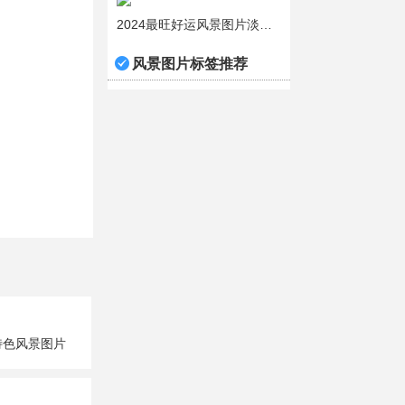
2024最旺好运风景图片淡雅小清新
风景图片标签推荐
特色风景图片