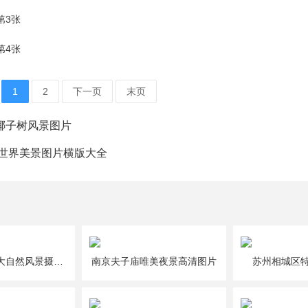
1
2
下一页
末页
椰子树风景图片
4世界美景图片横版大全
岩石小船海边大自然风景摄影图片
南京夫子庙唯美夜景高清图片
苏州相城区