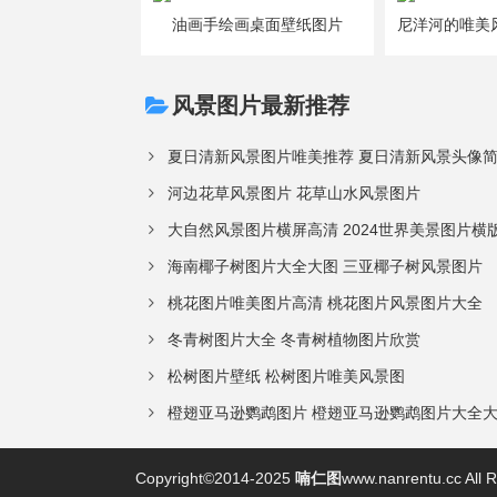
油画手绘画桌面壁纸图片
风景图片最新推荐
夏日清新风景图片唯美推荐 夏日清新风景头像
河边花草风景图片 花草山水风景图片
大自然风景图片横屏高清 2024世界美景图片横
海南椰子树图片大全大图 三亚椰子树风景图片
桃花图片唯美图片高清 桃花图片风景图片大全
冬青树图片大全 冬青树植物图片欣赏
松树图片壁纸 松树图片唯美风景图
橙翅亚马逊鹦鹉图片 橙翅亚马逊鹦鹉图片大全
Copyright©2014-2025
喃仁图
www.nanrentu.cc All 