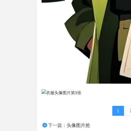
1
下一篇：
头像图片抢