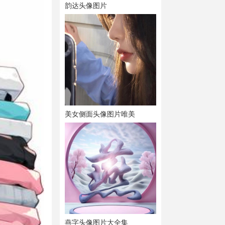
韵达头像图片
美女侧面头像图片唯美
燕字头像图片大全集