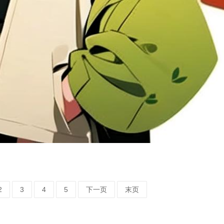
2
3
4
5
下一页
末页