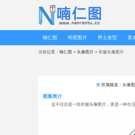
喃仁图
明星图片
男士发型
美
当前位置：
喃仁图
>
头像图片
> 衣服头像图片
所属频道：
头像
图集简介
这不仅仅是一组衣服头像图片，更是一种生