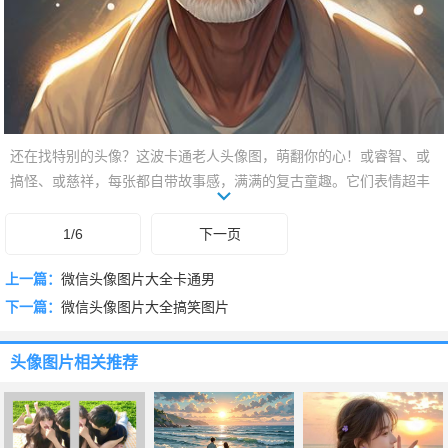
还在找特别的头像？这波卡通老人头像图，萌翻你的心！或睿智、或
搞怪、或慈祥，每张都自带故事感，满满的复古童趣。它们表情超丰
富，风格超多样，轻松匹配你的独特个性。无论是送给长辈，还是自
己换上，都能瞬间点亮你的社交主页，回头率UP！快来，总有一款让
1/6
下一页
你会心一笑，找到你的专属“老小孩”！
上一篇：
微信头像图片大全卡通男
下一篇：
微信头像图片大全搞笑图片
头像图片
相关推荐