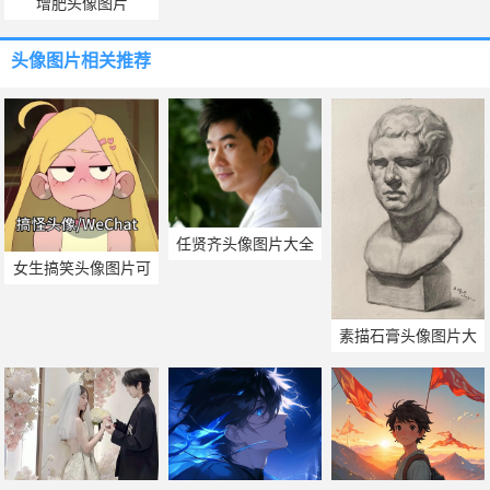
增肥头像图片
头像图片
相关推荐
任贤齐头像图片大全
女生搞笑头像图片可
爱
素描石膏头像图片大
全