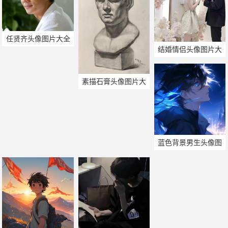
任贤齐头像图片大全
结婚情侣头像图片大
全
素描石膏头像图片大
全
蓝色背景男生头像图
片