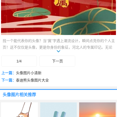
找一个能代表你的头像？当“冀”字遇上潮流设计，瞬间点亮你的个人主
页！这不仅仅是头像，更是你身份的象征，河北人的专属印记。无论
身在何处，让这份独特的“冀”字头像，替你骄傲发声，彰显家乡情怀与
个性品味。一眼入魂，一眼认出，就它了！快来挑选你的专属“冀”字头
1/4
下一页
像，让你的社交主页与众不同！
上一篇：
头像图片小清新
下一篇：
泰迪熊头像图片大全
头像图片
相关推荐