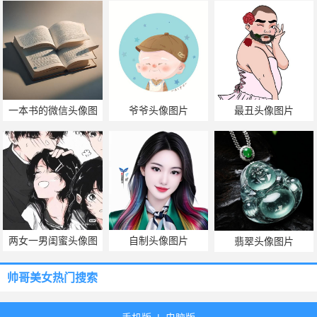
一本书的微信头像图
爷爷头像图片
最丑头像图片
片
两女一男闺蜜头像图
自制头像图片
翡翠头像图片
片
帅哥美女热门搜索