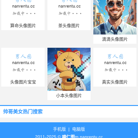
算命头像图片
茶头像图片
滴滴头像图片
头像图片宝宝
真实头像图片
小本头像图片
帅哥美女热门搜索
手机版
|
电脑版
2011-2025 ©
喃仁图
m.nanrentu.cc