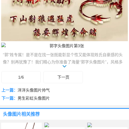
“郭”姓专属！是不是在找一张既能彰显个性又能体现姓氏自豪感的头
像？别再犹豫了！我们精心为你准备了海量“郭字头像图片”，风格多
样，创意无限。从经典国风到潮流设计，每一张都让你在社交圈中独
树一帜。快来挑选你的专属标识，让你的头像瞬间与众不同，秀出你
1/6
下一页
的“郭”！
上一篇：
洋洋头像图片帅气
下一篇：
男生彩虹头像图片
头像图片
相关推荐